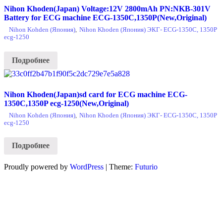
Nihon Khoden(Japan) Voltage:12V 2800mAh PN:NKB-301V
Battery for ECG machine ECG-1350C,1350P(New,Original)
Nihon Kohden (Япония)
,
Nihon Khoden (Япония) ЭКГ- ECG-1350C, 1350P
ecg-1250
Подробнее
Nihon Khoden(Japan)sd card for ECG machine ECG-
1350C,1350P ecg-1250(New,Original)
Nihon Kohden (Япония)
,
Nihon Khoden (Япония) ЭКГ- ECG-1350C, 1350P
ecg-1250
Подробнее
Proudly powered by
WordPress
|
Theme:
Futurio