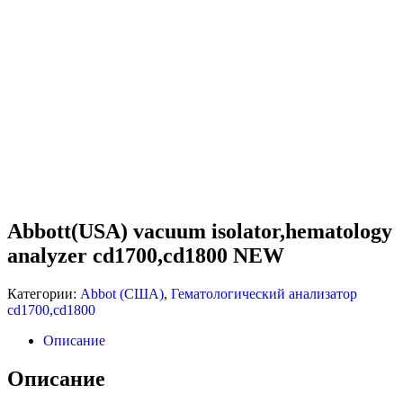
CD1700,CD1800 NEW
Abbott(USA) vacuum isolator,hematology
analyzer cd1700,cd1800 NEW
Категории:
Abbot (США)
,
Гематологический анализатор
cd1700,cd1800
Описание
Описание