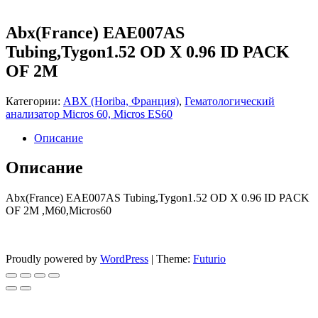
Abx(France) EAE007AS
Tubing,Tygon1.52 OD X 0.96 ID PACK
OF 2M
Категории:
ABX (Horiba, Франция)
,
Гематологический
анализатор Micros 60, Micros ES60
Описание
Описание
Abx(France) EAE007AS Tubing,Tygon1.52 OD X 0.96 ID PACK
OF 2M ,M60,Micros60
Proudly powered by
WordPress
|
Theme:
Futurio