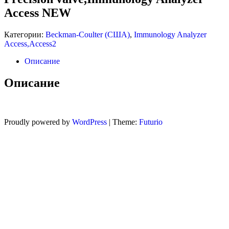
Access NEW
ANALYZER ACCESS NEW
Категории:
Beckman-Coulter (США)
,
Immunology Analyzer
Access,Access2
Описание
Описание
Proudly powered by
WordPress
|
Theme:
Futurio