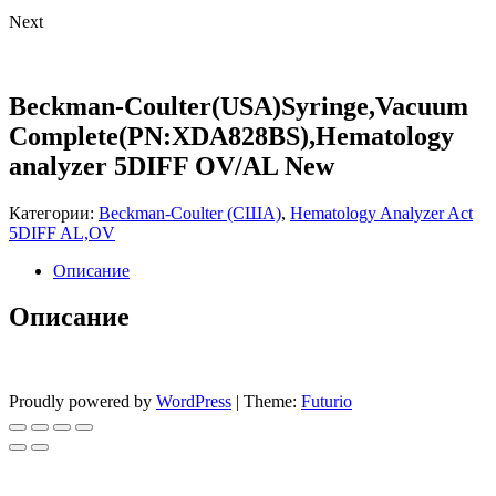
Next
Beckman-Coulter(USA)Syringe,Vacuum
Complete(PN:XDA828BS),Hematology
analyzer 5DIFF OV/AL New
Категории:
Beckman-Coulter (США)
,
Hematology Analyzer Act
5DIFF AL,OV
Описание
Описание
Proudly powered by
WordPress
|
Theme:
Futurio