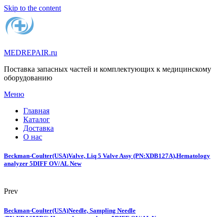
Skip to the content
MEDREPAIR.ru
Поставка запасных частей и комплектующих к медицинскому
оборудованию
Меню
Главная
Каталог
Доставка
О нас
Beckman-Coulter(USA)Valve, Liq 5 Valve Assy (PN:XDB127A),Hematology
analyzer 5DIFF OV/AL New
Prev
Beckman-Coulter(USA)Needle, Sampling Needle