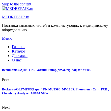
Skip to the content
MEDREPAIR.ru
Поставка запасных частей и комплектующих к медицинскому
оборудованию
Меню
Главная
Каталог
Доставка
О нас
Beckman(USA)MU4149 Vacuum Pump(New,Original) for au400
Prev
Beckman-OLYMPUS(Japan) PN:MU3596. MV1005. Photometer Cont. PCB ,
Chemistry Analyzer AU640 NEW
Next