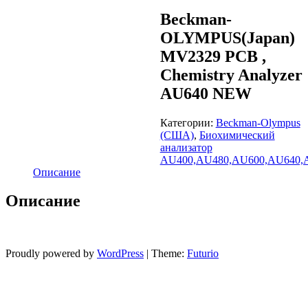
Beckman-
OLYMPUS(Japan)
MV2329 PCB ,
Chemistry Analyzer
AU640 NEW
Категории:
Beckman-Olympus
(США)
,
Биохимический
анализатор
AU400,AU480,AU600,AU640,
Описание
Описание
Proudly powered by
WordPress
|
Theme:
Futurio