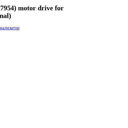
4) motor drive for
nal)
нализатор