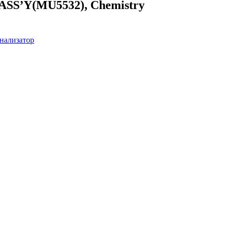
SS’Y(MU5532), Chemistry
нализатор