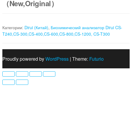
（New,Original）
Категории:
Dirui (Китай)
,
Биохимический анализатор Dirui CS-
T240,CS-300,CS-400,CS-600,CS-800,CS-1200, CS-T300
Proudly powered by
WordPress
|
Theme:
Futurio