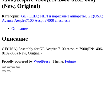
(New, Original)
(NEW, ORIGINAL)
(NEW, ORIGINAL)
Категории:
GE (США) ИВЛ и наркозные аппараты
,
GE(USA)
Avance,Aespire7100,Aespire7900 anesthesia
Описание
Описание
GE(USA) Assembly for GE Aespire 7100,Aespire 7900(PN:1406-
8102-000)(New, Original)
Proudly powered by
WordPress
|
Theme:
Futurio