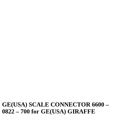
INCUBATOR(NEW,ORIGINAL)
INCUBATOR(NEW,ORIGINAL)
GE(USA) SCALE CONNECTOR 6600 –
0822 – 700 for GE(USA) GIRAFFE