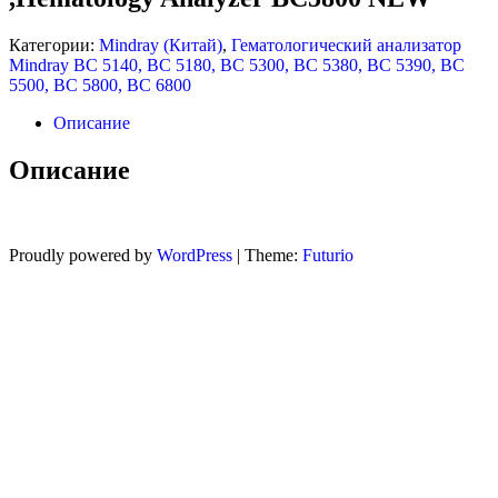
Категории:
Mindray (Китай)
,
Гематологический анализатор
ANALYZER BC5500 NEW
Mindray BC 5140, BC 5180, BC 5300, BC 5380, BC 5390, BC
5500, BC 5800, BC 6800
Описание
Описание
Proudly powered by
WordPress
|
Theme:
Futurio