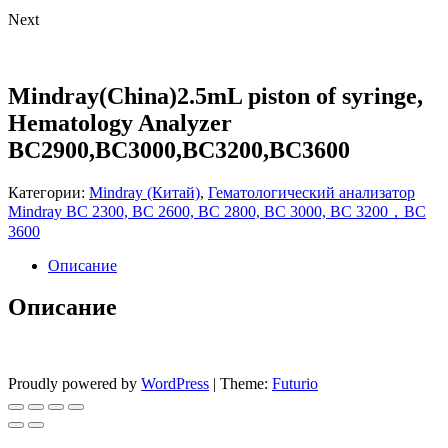
Next
Mindray(China)2.5mL piston of syringe,
Hematology Analyzer
BC2900,BC3000,BC3200,BC3600
Категории:
Mindray (Китай)
,
Гематологический анализатор
Mindray BC 2300, BC 2600, BC 2800, BC 3000, BC 3200，BC
3600
Описание
Описание
Proudly powered by
WordPress
|
Theme:
Futurio