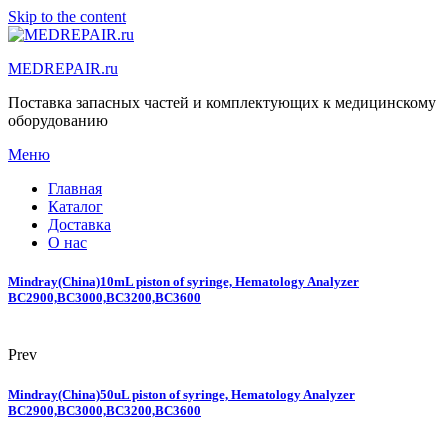
Skip to the content
MEDREPAIR.ru
Поставка запасных частей и комплектующих к медицинскому
оборудованию
Меню
Главная
Каталог
Доставка
О нас
Mindray(China)10mL piston of syringe, Hematology Analyzer
BC2900,BC3000,BC3200,BC3600
Prev
Mindray(China)50uL piston of syringe, Hematology Analyzer
BC2900,BC3000,BC3200,BC3600