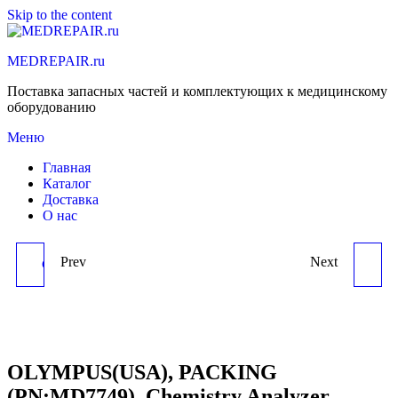
Skip to the content
MEDREPAIR.ru
Поставка запасных частей и комплектующих к медицинскому
оборудованию
Меню
Главная
Каталог
Доставка
О нас
Prev
Next
OLYMPUS(USA), COLLAR
OLYMPUS(USA),
(PN:MD7512),
PACKING (PN:MD7749),
CHEMISTRY ANALYZER
CHEMISTRY ANALYZER
OLYMPUS(USA), PACKING
(PN:MD7749), Chemistry Analyzer
AU400,AU600,AU640,AU680
AU400,AU600,AU640,AU680