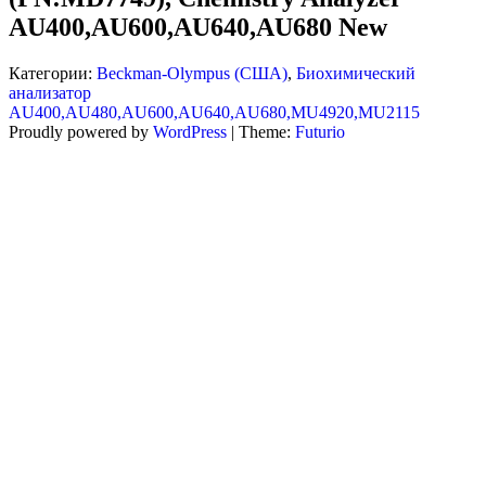
AU400,AU600,AU640,AU680 New
NEW
NEW
Категории:
Beckman-Olympus (США)
,
Биохимический
анализатор
AU400,AU480,AU600,AU640,AU680,MU4920,MU2115
Proudly powered by
WordPress
|
Theme:
Futurio