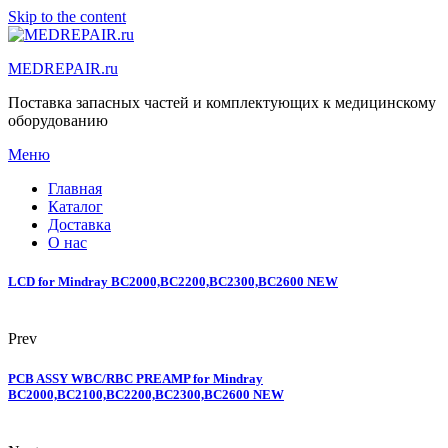
Skip to the content
MEDREPAIR.ru
Поставка запасных частей и комплектующих к медицинскому
оборудованию
Меню
Главная
Каталог
Доставка
О нас
LCD for Mindray BC2000,BC2200,BC2300,BC2600 NEW
Prev
PCB ASSY WBC/RBC PREAMP for Mindray
BC2000,BC2100,BC2200,BC2300,BC2600 NEW