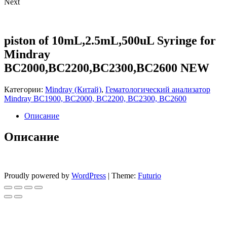
Next
piston of 10mL,2.5mL,500uL Syringe for
Mindray
BC2000,BC2200,BC2300,BC2600 NEW
Категории:
Mindray (Китай)
,
Гематологический анализатор
Mindray BC1900, BC2000, BC2200, BC2300, BC2600
Описание
Описание
Proudly powered by
WordPress
|
Theme:
Futurio