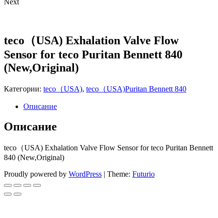
Next
teco（USA) Exhalation Valve Flow
Sensor for teco Puritan Bennett 840
(New,Original)
Категории:
teco（USA)
,
teco（USA)Puritan Bennett 840
Описание
Описание
teco（USA) Exhalation Valve Flow Sensor for teco Puritan Bennett
840 (New,Original)
Proudly powered by
WordPress
|
Theme:
Futurio