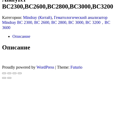
BC2300,BC2600,BC2800,BC3000,BC3200
BC2300,BC2600,BC2800,BC3000,BC3200
BC2300,BC2600,BC2800,BC3000,
Категории:
Mindray (Китай)
,
Гематологический анализатор
Mindray BC 2300, BC 2600, BC 2800, BC 3000, BC 3200，BC
3600
Описание
Описание
Proudly powered by
WordPress
|
Theme:
Futurio