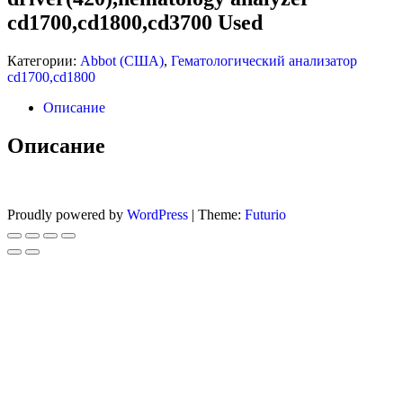
cd1700,cd1800,cd3700 Used
USED
USED
Категории:
Abbot (США)
,
Гематологический анализатор
cd1700,cd1800
Описание
Описание
Proudly powered by
WordPress
|
Theme:
Futurio