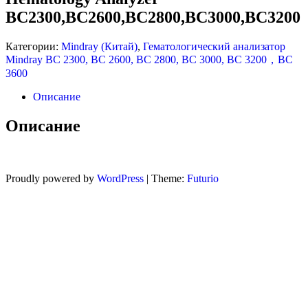
BC2300,BC2600,BC2800,BC3000,BC3200
ANALYZER
Категории:
Mindray (Китай)
,
Гематологический анализатор
Mindray BC 2300, BC 2600, BC 2800, BC 3000, BC 3200，BC
BC2300,BC2600,BC2800,BC3000,
3600
NEW
Описание
Описание
Proudly powered by
WordPress
|
Theme:
Futurio